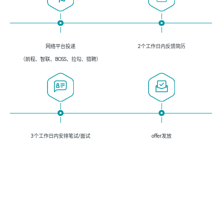
网络平台投递
2个工作日内反馈简历
（前程、智联、BOSS、拉勾、猎聘）
3个工作日内安排笔试/面试
offer发放