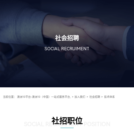
社会招聘
SOCIAL RECRUIMENT
当前位置：
澳洲10平台-澳洲10（中国）一站式服务平台,
>
加入我们
>
社会招聘
>
技术体系
社招职位
SOCIAL RECRUIMENT POSITION