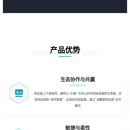
产品优势
PRODUCT ADVANTAGES
生态协作与共赢
供应链上下游协同，建构以“价值” 为中心的可持续发展的生态链；实
现供应商的“闭环管理”，应用后评估结果，建立“战略类供应商”合作
模式
敏捷与柔性