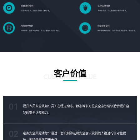
客户价值
CUSTOMER VALUE
01
提升人员安全认知：员工在经过动态、静态等多方位安全意识培训后会提升自
我的安全认知能力。
02
定点安全风险清除：通过一套机制筛选出安全意识较弱的人群进行针对性提
升，消除隐患防范于未然。