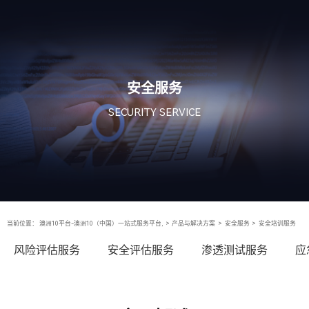
安全服务
SECURITY SERVICE
当前位置：
澳洲10平台-澳洲10（中国）一站式服务平台,
>
产品与解决方案
>
安全服务
>
安全培训服务
风险评估服务
安全评估服务
渗透测试服务
应