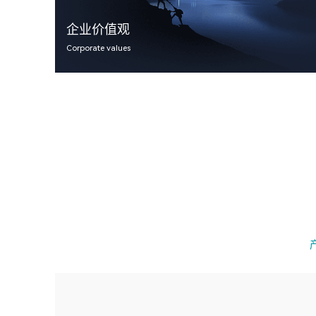
企业价值观
Corporate values