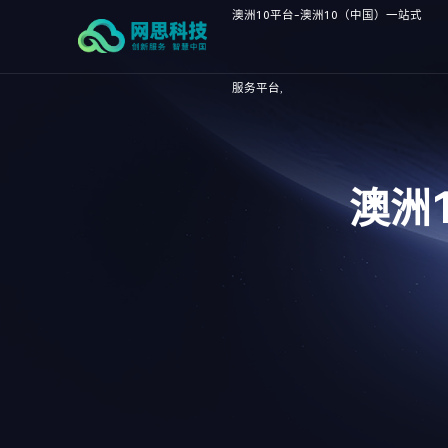
澳洲10平台-澳洲10（中国）一站式
服务平台,
澳洲