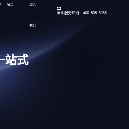
国）一站式
加入
全国服务热线：400-808-5058
我们
一站式