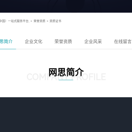
（中国）一站式服务平台,
>
荣誉资质
>
资质证书
思简介
企业文化
荣誉资质
企业风采
在线留言
网思简介
COMPANY PROFILE