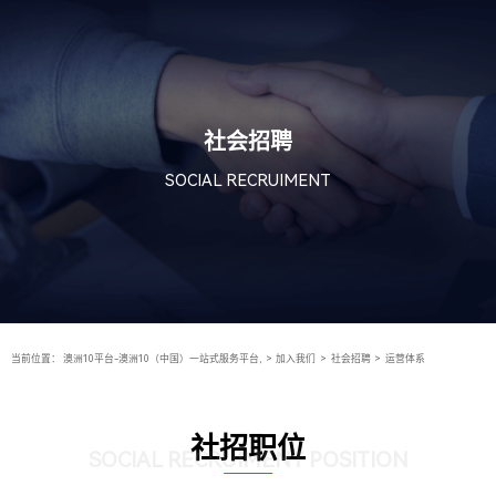
社会招聘
SOCIAL RECRUIMENT
当前位置：
澳洲10平台-澳洲10（中国）一站式服务平台,
>
加入我们
>
社会招聘
>
运营体系
社招职位
SOCIAL RECRUIMENT POSITION