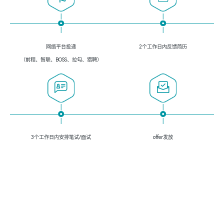
网络平台投递
2个工作日内反馈简历
（前程、智联、BOSS、拉勾、猎聘）
3个工作日内安排笔试/面试
offer发放