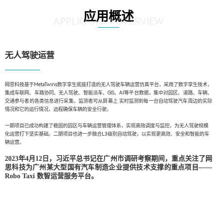
应用概述
APPLICATION OVERVIEW
无人驾驶运营
网思科技基于MetaTwins数字孪生底座打造的无人驾驶车辆运营仿真平台，采用了数字孪生技术，
集成车联网、车路协同、无人驾驶、智能派车、GIS、AI等平台数据，集中对园区、道路、车辆、
交通参与者的各类信息进行采集，监测者可从屏幕上 实时监测到每一台自动驾驶汽车周边的实际
情况和它的运行情况，远程确保车辆的安全行驶。
一期项目已成功构建了稳固的园区与车辆运营管理体系，实现高效调度与监控，为无人驾驶规模
化运营打下坚实基础。二期项目也进一步融合L3级别自动驾驶，以实现更高效、安全和智能的车
辆运营。
2023年4月12日，习近平总书记在广州市调研考察期间，重点关注了网
思科技为广州某大型国有汽车制造企业提供技术支撑的重点项目——
Robo Taxi 数智运营服务平台。