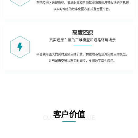
车辆及园区关键指标、资源配置和自动驾驶决策信息等板块的信息将
以实时动态的数字化图表形式整合至平台。
高度还原
真实还原车辆的三维模型和道路环境场景
平台利用强大的实时渲染三维引擎，构建城市场景真实的三维模型，
并与城市交通状态实时同步，支撑数字孪生应用。
客户价值
CUSTOMER VALUE