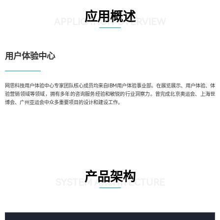
应用概述
APPLICATION OVERVIEW
用户体验中心
网思科技用户体验中心专家团队核心成员均来自IBM用户体验事业部。在展览展示、用户体验、体
验营销领域等领域，拥有多年的咨询服务经验和敏锐的行业洞察力。曾完成北京奥运会、上海世
博会、广州亚运会中众多重要项目的设计和建设工作。
产品架构
SYSTEM ARCHITECTURE