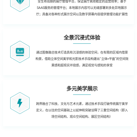
全生命周期的展厅管理平台，保证展厅高效稳定的运营效率；基于
SAAS服务的管理平台；本地展示内容可以无缝部署到多处异地展示
厅；具备对各种形式展示空间以及数字屏幕内容提供管理功能扩展性
全景沉浸式体验
通过图像融合技术打造具有沉浸感的体验空间，在有限的区域内借景
构景，借助立体空间美学和光影技术手段构建出“立体+平面”的空间效
果感和超现实环绕感，满足视觉与感知的享受
多元美学展示
跨界融合了科技、文化与艺术元素，通过技术手段打破传统展厅美学
定义，在以往的空间基础上以延伸和突破诠释了三重空间结构（即入
场空间结构、观众空间结构、展区空间结构）