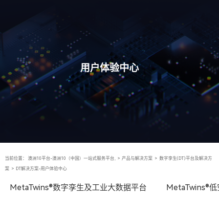
用户体验中心
当前位置：
澳洲10平台-澳洲10（中国）一站式服务平台,
>
产品与解决方案
>
数字孪生(DT)平台及解决方
案
>
DT解决方案-用户体验中心
MetaTwins®数字孪生及工业大数据平台
MetaTwin