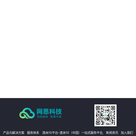
03
与移动互联网技术充分融合
04
发挥非结构化大数据价值
05
工程管理全要素、全量AI质检
06
即时整改的自愈式工程管理体系
产品与解决方案
服务体系
澳洲10平台-澳洲10（中国）一站式服务平台,
新闻资讯
加入我们