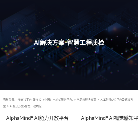
AI解决方案-智慧工程质检
当前位置：
澳洲10平台-澳洲10（中国）一站式服务平台,
>
产品与解决方案
>
人工智能(AI)平台及解决方
案
>
AI解决方案-智慧工程质检
AlphaMind® AI能力开放平台
AlphaMind® AI视觉感知