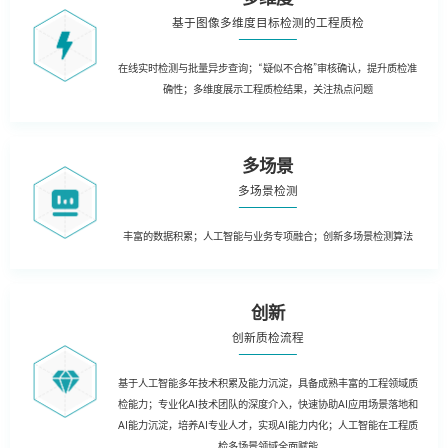
基于图像多维度目标检测的工程质检
在线实时检测与批量异步查询；“疑似不合格”审核确认，提升质检准
确性；多维度展示工程质检结果，关注热点问题
多场景
多场景检测
丰富的数据积累；人工智能与业务专项融合；创新多场景检测算法
创新
创新质检流程
基于人工智能多年技术积累及能力沉淀，具备成熟丰富的工程领域质
检能力；专业化AI技术团队的深度介入，快速协助AI应用场景落地和
AI能力沉淀，培养AI专业人才，实现AI能力内化；人工智能在工程质
检多场景领域全面赋能