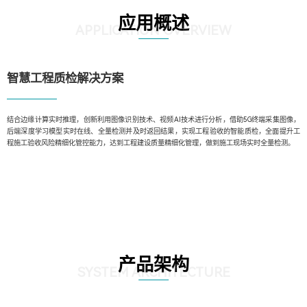
应用概述
APPLICATION OVERVIEW
智慧工程质检解决方案
结合边缘计算实时推理，创新利用图像识别技术、视频AI技术进行分析，借助5G终端采集图像，
后端深度学习模型实时在线、全量检测并及时返回结果，实现工程验收的智能质检，全面提升工
程施工验收风险精细化管控能力，达到工程建设质量精细化管理，做到施工现场实时全量检测。
产品架构
SYSTEM ARCHITECTURE